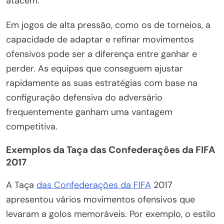
atacem.
Em jogos de alta pressão, como os de torneios, a
capacidade de adaptar e refinar movimentos
ofensivos pode ser a diferença entre ganhar e
perder. As equipas que conseguem ajustar
rapidamente as suas estratégias com base na
configuração defensiva do adversário
frequentemente ganham uma vantagem
competitiva.
Exemplos da Taça das Confederações da FIFA
2017
A Taça
das Confederações da FIFA
2017
apresentou vários movimentos ofensivos que
levaram a golos memoráveis. Por exemplo, o estilo