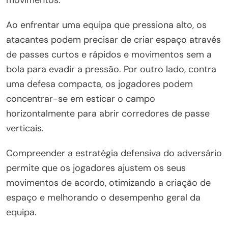
movimentos.
Ao enfrentar uma equipa que pressiona alto, os
atacantes podem precisar de criar espaço através
de passes curtos e rápidos e movimentos sem a
bola para evadir a pressão. Por outro lado, contra
uma defesa compacta, os jogadores podem
concentrar-se em esticar o campo
horizontalmente para abrir corredores de passe
verticais.
Compreender a estratégia defensiva do adversário
permite que os jogadores ajustem os seus
movimentos de acordo, otimizando a criação de
espaço e melhorando o desempenho geral da
equipa.