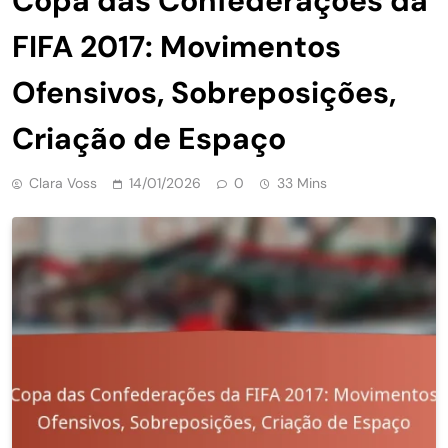
Copa das Confederações da
FIFA 2017: Movimentos
Ofensivos, Sobreposições,
Criação de Espaço
Clara Voss
14/01/2026
0
33 Mins