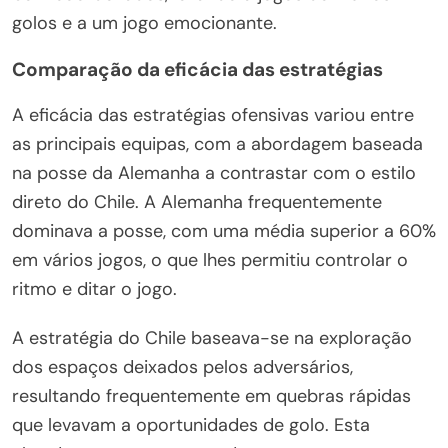
golos e a um jogo emocionante.
Comparação da eficácia das estratégias
A eficácia das estratégias ofensivas variou entre
as principais equipas, com a abordagem baseada
na posse da Alemanha a contrastar com o estilo
direto do Chile. A Alemanha frequentemente
dominava a posse, com uma média superior a 60%
em vários jogos, o que lhes permitiu controlar o
ritmo e ditar o jogo.
A estratégia do Chile baseava-se na exploração
dos espaços deixados pelos adversários,
resultando frequentemente em quebras rápidas
que levavam a oportunidades de golo. Esta