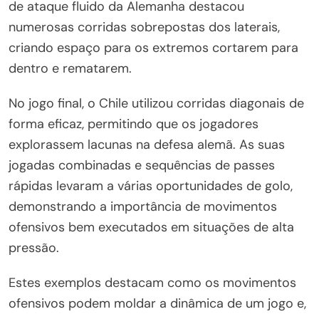
de ataque fluido da Alemanha destacou
numerosas corridas sobrepostas dos laterais,
criando espaço para os extremos cortarem para
dentro e rematarem.
No jogo final, o Chile utilizou corridas diagonais de
forma eficaz, permitindo que os jogadores
explorassem lacunas na defesa alemã. As suas
jogadas combinadas e sequências de passes
rápidas levaram a várias oportunidades de golo,
demonstrando a importância de movimentos
ofensivos bem executados em situações de alta
pressão.
Estes exemplos destacam como os movimentos
ofensivos podem moldar a dinâmica de um jogo e,