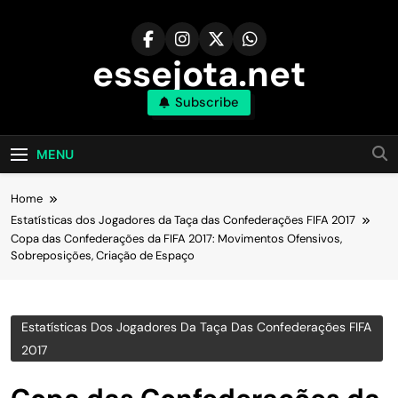
Skip
to
content
essejota.net
Subscribe
MENU
Home
Estatísticas dos Jogadores da Taça das Confederações FIFA 2017
Copa das Confederações da FIFA 2017: Movimentos Ofensivos,
Sobreposições, Criação de Espaço
Estatísticas Dos Jogadores Da Taça Das Confederações FIFA
2017