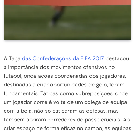
A Taça
das Confederações da FIFA 2017
destacou
a importância dos movimentos ofensivos no
futebol, onde ações coordenadas dos jogadores,
destinadas a criar oportunidades de golo, foram
fundamentais. Táticas como sobreposições, onde
um jogador corre à volta de um colega de equipa
com a bola, não só esticaram as defesas, mas
também abriram corredores de passe cruciais. Ao
criar espaço de forma eficaz no campo, as equipas