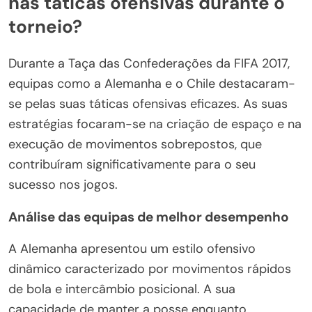
nas táticas ofensivas durante o
torneio?
Durante a Taça das Confederações da FIFA 2017,
equipas como a Alemanha e o Chile destacaram-
se pelas suas táticas ofensivas eficazes. As suas
estratégias focaram-se na criação de espaço e na
execução de movimentos sobrepostos, que
contribuíram significativamente para o seu
sucesso nos jogos.
Análise das equipas de melhor desempenho
A Alemanha apresentou um estilo ofensivo
dinâmico caracterizado por movimentos rápidos
de bola e intercâmbio posicional. A sua
capacidade de manter a posse enquanto