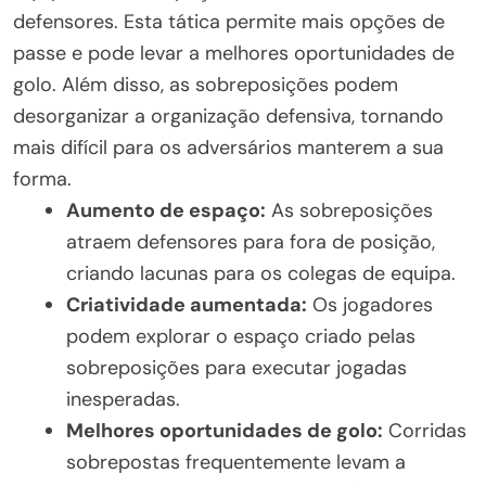
defensores. Esta tática permite mais opções de
passe e pode levar a melhores oportunidades de
golo. Além disso, as sobreposições podem
desorganizar a organização defensiva, tornando
mais difícil para os adversários manterem a sua
forma.
Aumento de espaço:
As sobreposições
atraem defensores para fora de posição,
criando lacunas para os colegas de equipa.
Criatividade aumentada:
Os jogadores
podem explorar o espaço criado pelas
sobreposições para executar jogadas
inesperadas.
Melhores oportunidades de golo:
Corridas
sobrepostas frequentemente levam a