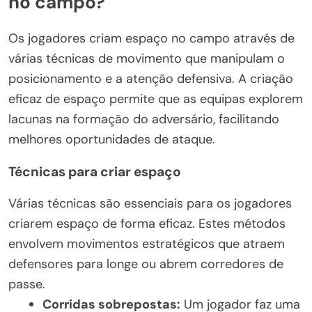
no campo?
Os jogadores criam espaço no campo através de
várias técnicas de movimento que manipulam o
posicionamento e a atenção defensiva. A criação
eficaz de espaço permite que as equipas explorem
lacunas na formação do adversário, facilitando
melhores oportunidades de ataque.
Técnicas para criar espaço
Várias técnicas são essenciais para os jogadores
criarem espaço de forma eficaz. Estes métodos
envolvem movimentos estratégicos que atraem
defensores para longe ou abrem corredores de
passe.
Corridas sobrepostas:
Um jogador faz uma