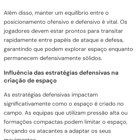
Além disso, manter um equilíbrio entre o
posicionamento ofensivo e defensivo é vital. Os
jogadores devem estar prontos para transitar
rapidamente entre papéis de ataque e defesa,
garantindo que podem explorar espaço enquanto
permanecem defensivamente sólidos.
Influência das estratégias defensivas na
criação de espaço
As estratégias defensivas impactam
significativamente como o espaço é criado no
campo. As equipas que utilizam pressão alta ou
formações compactas podem limitar o espaço,
forçando os atacantes a adaptar os seus