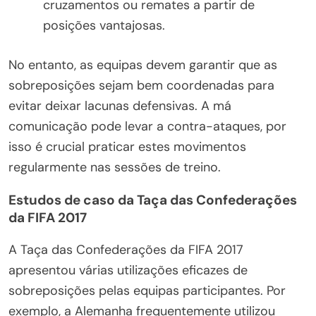
cruzamentos ou remates a partir de
posições vantajosas.
No entanto, as equipas devem garantir que as
sobreposições sejam bem coordenadas para
evitar deixar lacunas defensivas. A má
comunicação pode levar a contra-ataques, por
isso é crucial praticar estes movimentos
regularmente nas sessões de treino.
Estudos de caso da Taça das Confederações
da FIFA 2017
A Taça das Confederações da FIFA 2017
apresentou várias utilizações eficazes de
sobreposições pelas equipas participantes. Por
exemplo, a Alemanha frequentemente utilizou