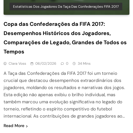
Estatísticas Dos Jogadores Da Taça Das Confederações FIFA 2017
Copa das Confederações da FIFA 2017:
Desempenhos Históricos dos Jogadores,
Comparações de Legado, Grandes de Todos os
Tempos
Clara Voss
06/02/2026
0
34 Mins
A Taça das Confederações da FIFA 2017 foi um torneio
crucial que destacou desempenhos extraordinários dos
jogadores, moldando os resultados e narrativas dos jogos.
Esta edição não apenas exibiu o brilho individual, mas
também marcou uma evolução significativa no legado do
torneio, refletindo o espírito competitivo do futebol
internacional. As contribuições de grandes jogadores ao…
Read More