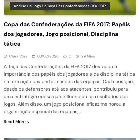
Análise De Jogo Da Taça Das Confederações FIFA 2017
Copa das Confederações da FIFA 2017: Papéis
dos jogadores, Jogo posicional, Disciplina
tática
Clara Voss
03/02/2026
0
29 Mins
A Taça das Confederações da FIFA 2017 destacou a
importância dos papéis dos jogadores e da disciplina tática
na formação das performances das equipas. Cada posição,
desde os defensores até aos atacantes, contribuiu para
uma estratégia coesa que influenciou os resultados dos
jogos. Além disso, um jogo posicional eficaz melhorou a
organização espacial das equipas,…
Read More