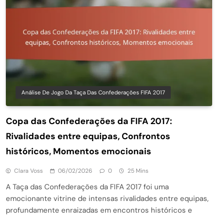
Análise De Jogo Da Taça Das Confederações FIFA 2017
Copa das Confederações da FIFA 2017:
Rivalidades entre equipas, Confrontos
históricos, Momentos emocionais
Clara Voss
06/02/2026
0
25 Mins
A Taça das Confederações da FIFA 2017 foi uma
emocionante vitrine de intensas rivalidades entre equipas,
profundamente enraizadas em encontros históricos e