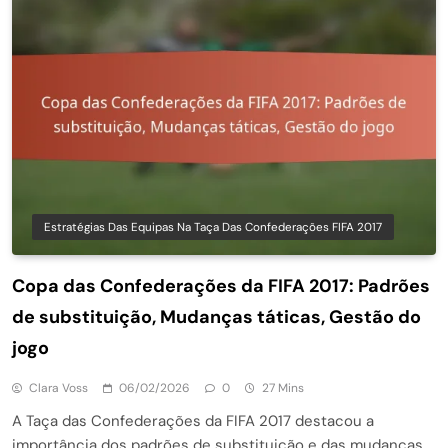
Estratégias Das Equipas Na Taça Das Confederações FIFA 2017
Copa das Confederações da FIFA 2017: Padrões
de substituição, Mudanças táticas, Gestão do
jogo
Clara Voss
06/02/2026
0
27 Mins
A Taça das Confederações da FIFA 2017 destacou a
importância dos padrões de substituição e das mudanças