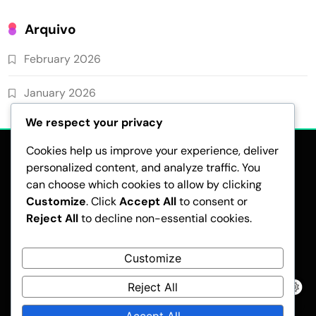
Arquivo
February 2026
January 2026
We respect your privacy
Cookies help us improve your experience, deliver
personalized content, and analyze traffic. You
can choose which cookies to allow by clicking
Customize
. Click
Accept All
to consent or
Reject All
to decline non-essential cookies.
SUA PRIVACIDADE
SOBRE
POLÍTICA DE COOKIES
CONTATE-NOS
TERMOS E CONDIÇÕES
Customize
Reject All
Pubnews - Modern WordPress Theme 2026.Developed By
BlazeThemes
.
Accept All