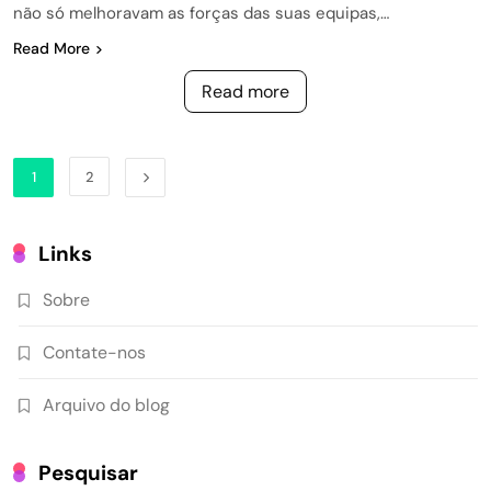
não só melhoravam as forças das suas equipas,…
Read More
Read more
1
2
Links
Sobre
Contate-nos
Arquivo do blog
Pesquisar