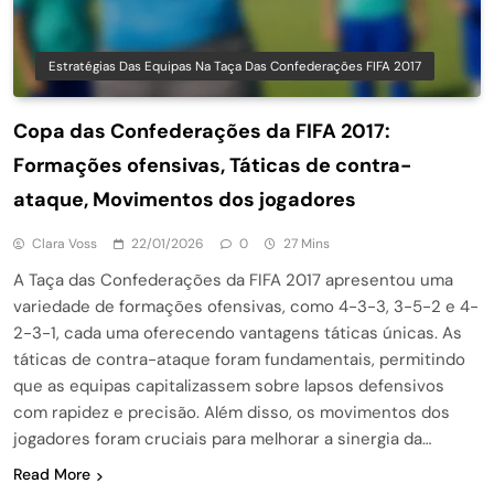
Estratégias Das Equipas Na Taça Das Confederações FIFA 2017
Copa das Confederações da FIFA 2017:
Formações ofensivas, Táticas de contra-
ataque, Movimentos dos jogadores
Clara Voss
22/01/2026
0
27 Mins
A Taça das Confederações da FIFA 2017 apresentou uma
variedade de formações ofensivas, como 4-3-3, 3-5-2 e 4-
2-3-1, cada uma oferecendo vantagens táticas únicas. As
táticas de contra-ataque foram fundamentais, permitindo
que as equipas capitalizassem sobre lapsos defensivos
com rapidez e precisão. Além disso, os movimentos dos
jogadores foram cruciais para melhorar a sinergia da…
Read More