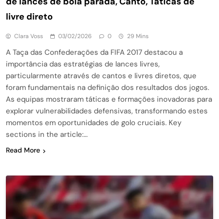
de lances de bola parada, Canto, Táticas de
livre direto
Clara Voss
03/02/2026
0
29 Mins
A Taça das Confederações da FIFA 2017 destacou a
importância das estratégias de lances livres,
particularmente através de cantos e livres diretos, que
foram fundamentais na definição dos resultados dos jogos.
As equipas mostraram táticas e formações inovadoras para
explorar vulnerabilidades defensivas, transformando estes
momentos em oportunidades de golo cruciais. Key
sections in the article:…
Read More