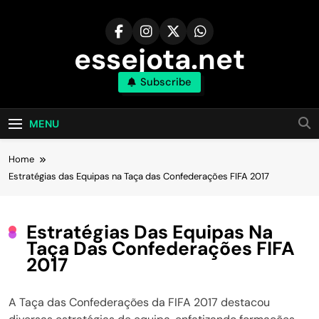
Skip
to
content
essejota.net
Subscribe
MENU
Home
Estratégias das Equipas na Taça das Confederações FIFA 2017
Estratégias Das Equipas Na
Taça Das Confederações FIFA
2017
A Taça das Confederações da FIFA 2017 destacou