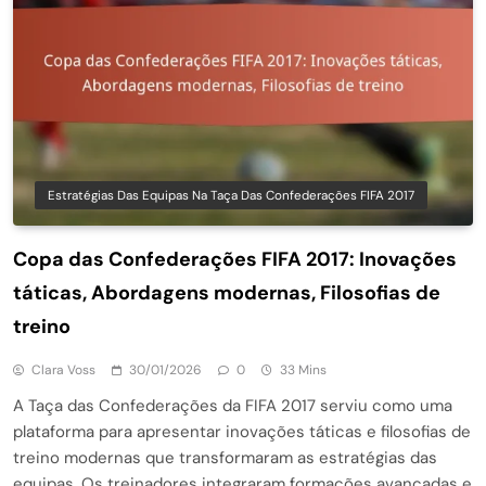
Estratégias Das Equipas Na Taça Das Confederações FIFA 2017
Copa das Confederações FIFA 2017: Inovações
táticas, Abordagens modernas, Filosofias de
treino
Clara Voss
30/01/2026
0
33 Mins
A Taça das Confederações da FIFA 2017 serviu como uma
plataforma para apresentar inovações táticas e filosofias de
treino modernas que transformaram as estratégias das
equipas. Os treinadores integraram formações avançadas e